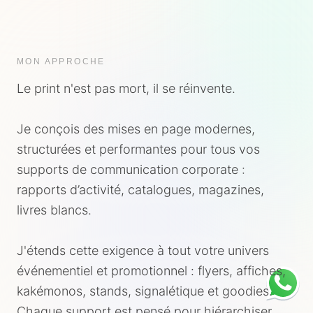
MON APPROCHE
Le print n'est pas mort, il se réinvente.
Je conçois des mises en page modernes,
structurées et performantes pour tous vos
supports de communication corporate :
rapports d’activité, catalogues, magazines,
livres blancs.
J'étends cette exigence à tout votre univers
événementiel et promotionnel : flyers, affiches,
kakémonos, stands, signalétique et goodies.
Chaque support est pensé pour hiérarchiser